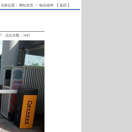
当前位置：
网站首页
>>
电动道闸
【 返回 】
07，点出次数：3443