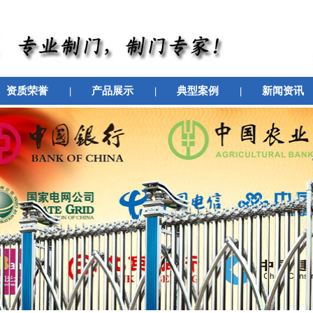
资质荣誉
|
产品展示
|
典型案例
|
新闻资讯