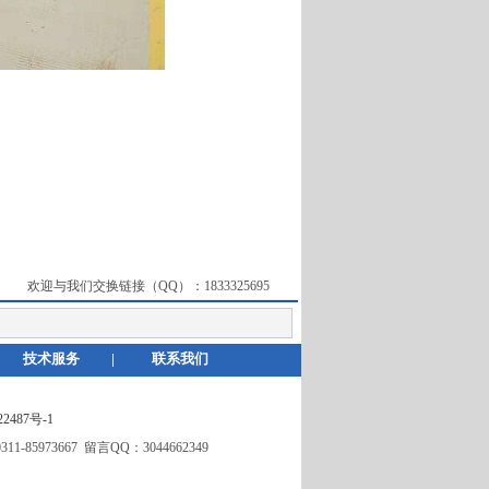
欢迎与我们交换链接（QQ）：
1833325695
技术服务
|
联系我们
2487号-1
5973667 留言QQ：3044662349