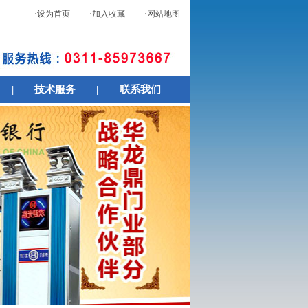
·设为首页
·加入收藏
·网站地图
|
技术服务
|
联系我们