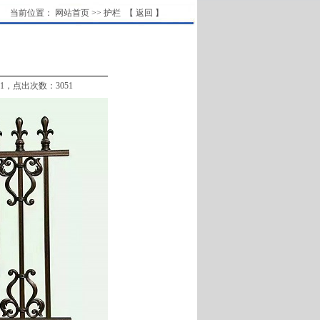
当前位置：
网站首页
>>
护栏
【 返回 】
41，点出次数：3051