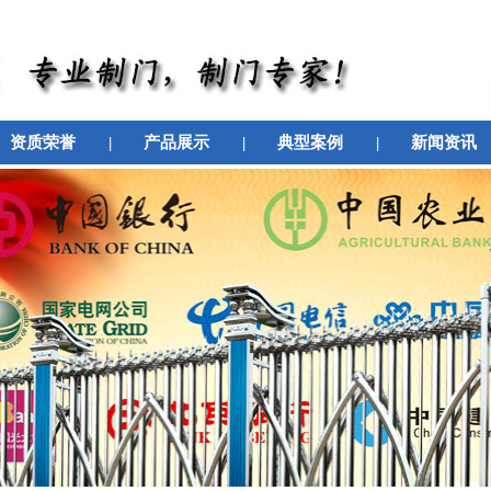
资质荣誉
|
产品展示
|
典型案例
|
新闻资讯