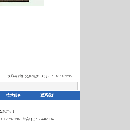
欢迎与我们交换链接（QQ）：
1833325695
技术服务
|
联系我们
2487号-1
5973667 留言QQ：3044662349