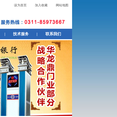
·设为首页
·加入收藏
·网站地图
|
技术服务
|
联系我们