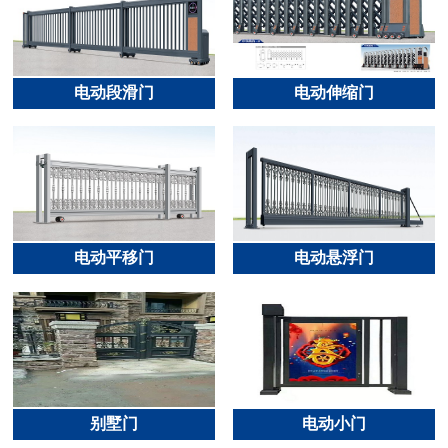
电动段滑门
电动伸缩门
电动平移门
电动悬浮门
别墅门
电动小门