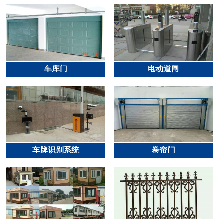
车库门
电动道闸
车牌识别系统
卷帘门