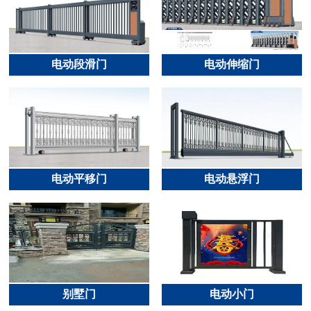
电动段滑门
电动伸缩门
电动平移门
电动悬浮门
别墅门
电动小门