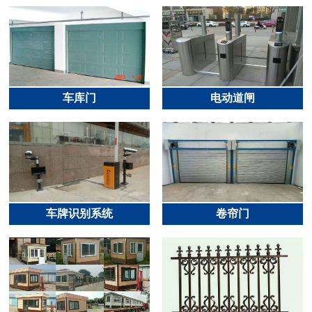
车库门
电动道闸
车牌识别系统
卷帘门